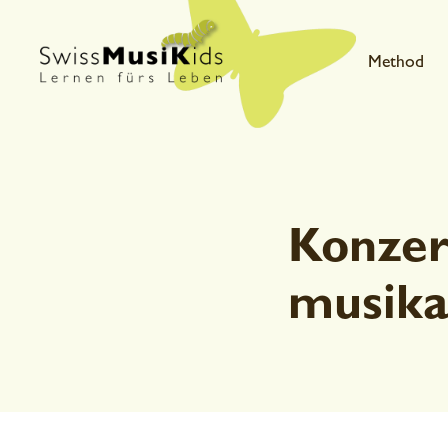
Method
Konzert
musika