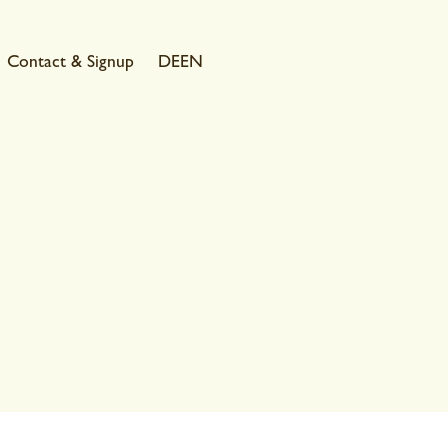
Contact & Signup
DE
EN