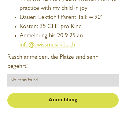
practice with my child in joy
Dauer: Lektion+Parent Talk = 90’
Kosten: 35 CHF pro Kind
Anmeldung bis 20.9.25 an
info@swissmusikids.ch
Rasch anmelden, die Plätze sind sehr
begehrt!
No items found.
Anmeldung