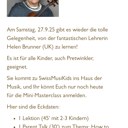
Am Samstag, 27.9.25 gibt es wieder die tolle
Gelegenheit, von der fantastischen Lehrerin
Helen Brunner (UK) zu lernen!
Es ist für alle Kinder, auch Pretwinkler,
geeignet.
Sie kommt zu SwissMusiKids ins Haus der
Musik, und Ihr könnt Euch nur noch heute
für die Mini-Masterclass anmelden.
Hier sind die Eckdaten:
1 Lektion (45' mit 2-3 Kindern)
1 Parent Talk (30') zum Thema: How to